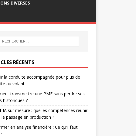
ONS DIVERSES
ICLES RÉCENTS
ir la conduite accompagnée pour plus de
ité au volant
ent transmettre une PME sans perdre ses
ts historiques ?
t IA sur mesure : quelles compétences réunir
 le passage en production ?
rmer en analyse financière : Ce qu’il faut
ir