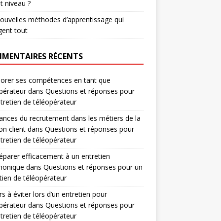
t niveau ?
ouvelles méthodes d’apprentissage qui
ent tout
MENTAIRES RÉCENTS
orer ses compétences en tant que
pérateur
dans
Questions et réponses pour
tretien de téléopérateur
nces du recrutement dans les métiers de la
on client
dans
Questions et réponses pour
tretien de téléopérateur
éparer efficacement à un entretien
honique
dans
Questions et réponses pour un
tien de téléopérateur
rs à éviter lors d’un entretien pour
pérateur
dans
Questions et réponses pour
tretien de téléopérateur