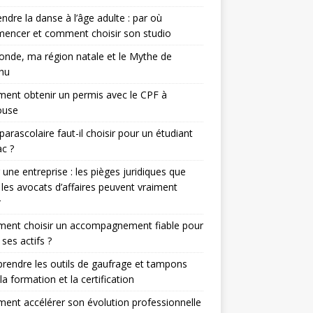
ndre la danse à l’âge adulte : par où
encer et comment choisir son studio
nde, ma région natale et le Mythe de
hu
nt obtenir un permis avec le CPF à
ouse
parascolaire faut-il choisir pour un étudiant
c ?
 une entreprise : les pièges juridiques que
 les avocats d’affaires peuvent vraiment
r
ent choisir un accompagnement fiable pour
 ses actifs ?
endre les outils de gaufrage et tampons
la formation et la certification
nt accélérer son évolution professionnelle