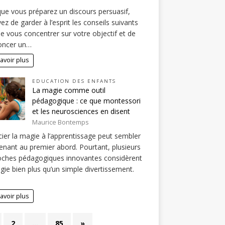
ue vous préparez un discours persuasif,
ez de garder à l’esprit les conseils suivants
de vous concentrer sur votre objectif et de
oncer un…
avoir plus
EDUCATION DES ENFANTS
La magie comme outil
pédagogique : ce que montessori
et les neurosciences en disent
Maurice Bontemps
ier la magie à l’apprentissage peut sembler
enant au premier abord. Pourtant, plusieurs
oches pédagogiques innovantes considèrent
gie bien plus qu’un simple divertissement.
avoir plus
2
…
85
»