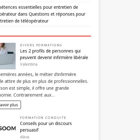
tences essentielles pour entretien de
pérateur
dans
Questions et réponses pour
tretien de téléopérateur
DIVERS FORMATIONS
Les 2 profils de personnes qui
peuvent devenir infirmière libérale
Valentina
ernières années, le métier d’infirmière
ale attire de plus en plus de professionnelles.
ison est simple, il offre une grande
nomie. Contrairement aux…
avoir plus
FORMATION CONDUITE
Conseils pour un discours
persuasif
Aline