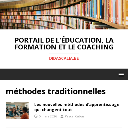
PORTAIL DE L'ÉDUCATION, LA
FORMATION ET LE COACHING
DIDASCALIA.BE
méthodes traditionnelles
Les nouvelles méthodes d’apprentissage
qui changent tout
5 mars 2026
Pascal Cabus