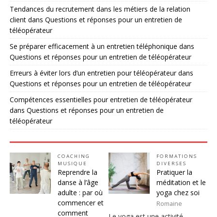
Tendances du recrutement dans les métiers de la relation
client
dans
Questions et réponses pour un entretien de
téléopérateur
Se préparer efficacement à un entretien téléphonique
dans
Questions et réponses pour un entretien de téléopérateur
Erreurs à éviter lors d’un entretien pour téléopérateur
dans
Questions et réponses pour un entretien de téléopérateur
Compétences essentielles pour entretien de téléopérateur
dans
Questions et réponses pour un entretien de
téléopérateur
COACHING
FORMATIONS
MUSIQUE
DIVERSES
Reprendre la
Pratiquer la
danse à l’âge
méditation et le
adulte : par où
yoga chez soi
commencer et
Romaine
comment
Le yoga est une activité