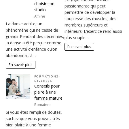
choisir son
passionnante qui peut
studio
permettre de développer la
Amine
souplesse des muscles, des
La danse adulte, un
membres supérieurs et
phénomène qui ne cesse de
inférieurs. L’exercice rend aussi
grandir Pendant des décennies,
plus souple…
la danse a été perçue comme
En savoir plus
une activité d’enfance qu’on
abandonnait à…
En savoir plus
FORMATIONS
DIVERSES
Conseils pour
plaire à une
femme mature
Romaine
Si vous êtes rempli de doutes,
sachez que vous pouvez très
bien plaire à une femme