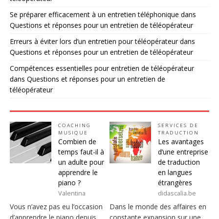
Se préparer efficacement à un entretien téléphonique
dans
Questions et réponses pour un entretien de téléopérateur
Erreurs à éviter lors d’un entretien pour téléopérateur
dans
Questions et réponses pour un entretien de téléopérateur
Compétences essentielles pour entretien de téléopérateur
dans
Questions et réponses pour un entretien de
téléopérateur
COACHING
SERVICES DE
MUSIQUE
TRADUCTION
Combien de
Les avantages
temps faut-il à
d’une entreprise
un adulte pour
de traduction
apprendre le
en langues
piano ?
étrangères
Valentina
didascalia.be
Vous n’avez pas eu l’occasion
Dans le monde des affaires en
d’apprendre le piano depuis
constante expansion sur une