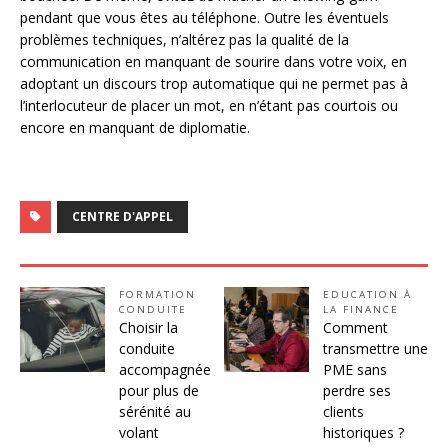
pendant que vous êtes au téléphone. Outre les éventuels
problèmes techniques, n’altérez pas la qualité de la
communication en manquant de sourire dans votre voix, en
adoptant un discours trop automatique qui ne permet pas à
l’interlocuteur de placer un mot, en n’étant pas courtois ou
encore en manquant de diplomatie.
CENTRE D'APPEL
FORMATION
EDUCATION À
CONDUITE
LA FINANCE
Choisir la
Comment
conduite
transmettre une
accompagnée
PME sans
pour plus de
perdre ses
sérénité au
clients
volant
historiques ?