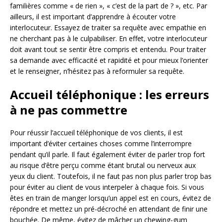
familières comme « de rien », « c’est de la part de ? », etc. Par
ailleurs, il est important d’apprendre à écouter votre
interlocuteur. Essayez de traiter sa requête avec empathie en
ne cherchant pas à le culpabiliser. En effet, votre interlocuteur
doit avant tout se sentir être compris et entendu. Pour traiter
sa demande avec efficacité et rapidité et pour mieux l’orienter
et le renseigner, n’hésitez pas à reformuler sa requête.
Accueil téléphonique : les erreurs
à ne pas commettre
Pour réussir l’accueil téléphonique de vos clients, il est
important d’éviter certaines choses comme l’interrompre
pendant qu’il parle. Il faut également éviter de parler trop fort
au risque d’être perçu comme étant brutal ou nerveux aux
yeux du client. Toutefois, il ne faut pas non plus parler trop bas
pour éviter au client de vous interpeler à chaque fois. Si vous
êtes en train de manger lorsqu’un appel est en cours, évitez de
répondre et mettez un pré-décroché en attendant de finir une
bouchée. De même, évitez de mâcher un chewing-gum