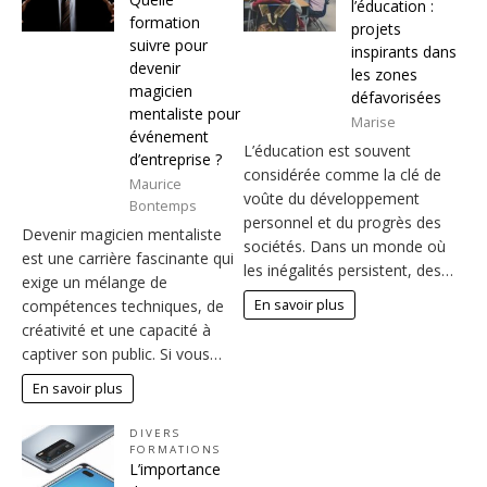
l’éducation :
formation
projets
suivre pour
inspirants dans
devenir
les zones
magicien
défavorisées
mentaliste pour
Marise
événement
L’éducation est souvent
d’entreprise ?
considérée comme la clé de
Maurice
voûte du développement
Bontemps
personnel et du progrès des
Devenir magicien mentaliste
sociétés. Dans un monde où
est une carrière fascinante qui
les inégalités persistent, des…
exige un mélange de
En savoir plus
compétences techniques, de
créativité et une capacité à
captiver son public. Si vous…
En savoir plus
DIVERS
FORMATIONS
L’importance