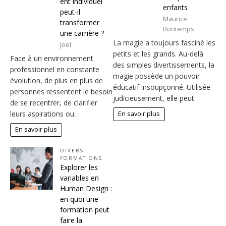
ent individuel
enfants
peut-il
Maurice
transformer
Bontemps
une carrière ?
La magie a toujours fasciné les
Joel
petits et les grands. Au-delà
Face à un environnement
des simples divertissements, la
professionnel en constante
magie possède un pouvoir
évolution, de plus en plus de
éducatif insoupçonné. Utilisée
personnes ressentent le besoin
judicieusement, elle peut…
de se recentrer, de clarifier
leurs aspirations ou…
En savoir plus
En savoir plus
DIVERS
FORMATIONS
Explorer les
variables en
Human Design :
en quoi une
formation peut
faire la