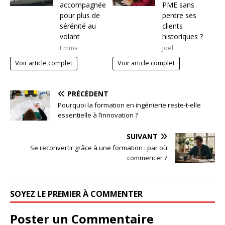
accompagnée
PME sans
pour plus de
perdre ses
sérénité au
clients
volant
historiques ?
Emma
Joel
Voir article complet
Voir article complet
PRÉCÉDENT
Pourquoi la formation en ingénierie reste-t-elle
essentielle à l’innovation ?
SUIVANT
Se reconvertir grâce à une formation : par où
commencer ?
SOYEZ LE PREMIER À COMMENTER
Poster un Commentaire