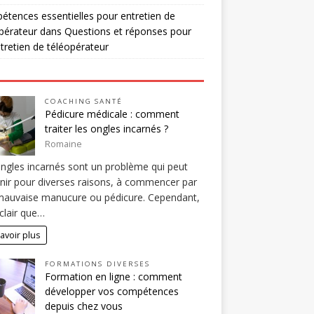
tences essentielles pour entretien de
pérateur
dans
Questions et réponses pour
tretien de téléopérateur
COACHING SANTÉ
Pédicure médicale : comment
traiter les ongles incarnés ?
Romaine
ngles incarnés sont un problème qui peut
nir pour diverses raisons, à commencer par
mauvaise manucure ou pédicure. Cependant,
 clair que…
avoir plus
FORMATIONS DIVERSES
Formation en ligne : comment
développer vos compétences
depuis chez vous