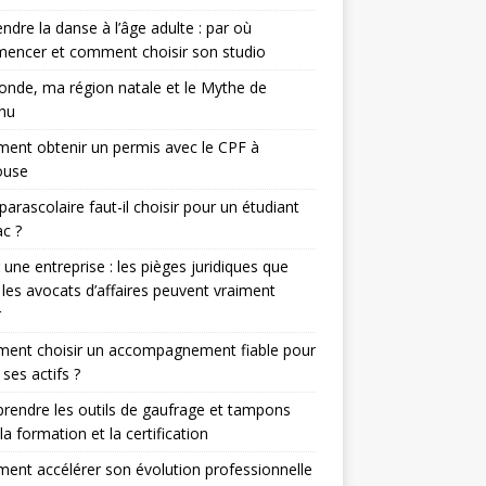
ndre la danse à l’âge adulte : par où
encer et comment choisir son studio
nde, ma région natale et le Mythe de
hu
nt obtenir un permis avec le CPF à
ouse
parascolaire faut-il choisir pour un étudiant
c ?
 une entreprise : les pièges juridiques que
 les avocats d’affaires peuvent vraiment
r
ent choisir un accompagnement fiable pour
 ses actifs ?
endre les outils de gaufrage et tampons
la formation et la certification
nt accélérer son évolution professionnelle