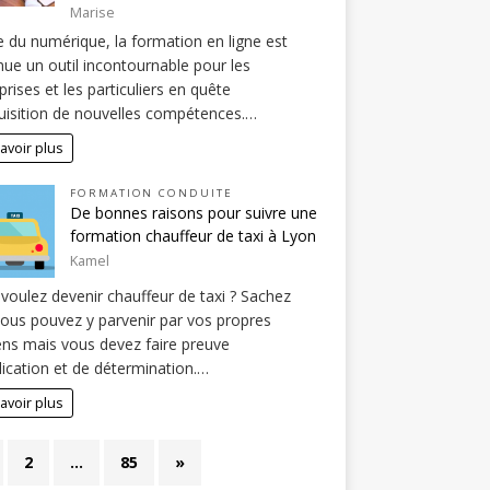
Marise
re du numérique, la formation en ligne est
ue un outil incontournable pour les
prises et les particuliers en quête
uisition de nouvelles compétences.…
avoir plus
FORMATION CONDUITE
De bonnes raisons pour suivre une
formation chauffeur de taxi à Lyon
Kamel
voulez devenir chauffeur de taxi ? Sachez
ous pouvez y parvenir par vos propres
s mais vous devez faire preuve
lication et de détermination.…
avoir plus
2
…
85
»