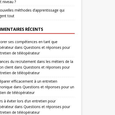
t niveau ?
ouvelles méthodes d’apprentissage qui
ent tout
MENTAIRES RÉCENTS
orer ses compétences en tant que
pérateur
dans
Questions et réponses pour
tretien de téléopérateur
nces du recrutement dans les métiers de la
on client
dans
Questions et réponses pour
tretien de téléopérateur
éparer efficacement à un entretien
honique
dans
Questions et réponses pour un
tien de téléopérateur
rs à éviter lors d’un entretien pour
pérateur
dans
Questions et réponses pour
tretien de téléopérateur