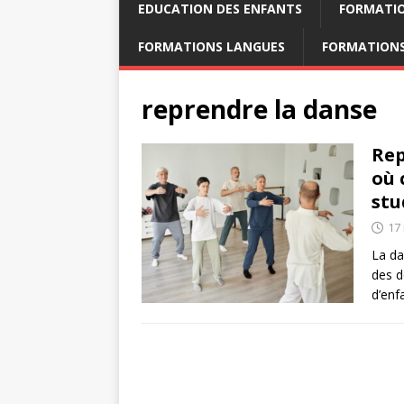
EDUCATION DES ENFANTS
FORMATI
FORMATIONS LANGUES
FORMATIONS
reprendre la danse
Rep
où 
stu
17
La da
des d
d’enf