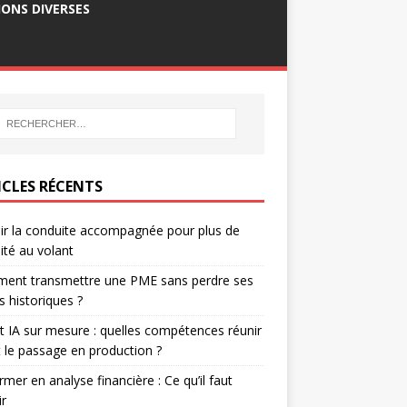
ONS DIVERSES
ICLES RÉCENTS
ir la conduite accompagnée pour plus de
ité au volant
ent transmettre une PME sans perdre ses
ts historiques ?
t IA sur mesure : quelles compétences réunir
 le passage en production ?
rmer en analyse financière : Ce qu’il faut
ir