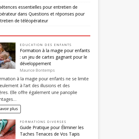
tences essentielles pour entretien de
pérateur
dans
Questions et réponses pour
tretien de téléopérateur
EDUCATION DES ENFANTS
Formation à la magie pour enfants
: un jeu de cartes gagnant pour le
développement
Maurice Bontemps
rmation à la magie pour enfants ne se limite
eulement à l’art des illusions et des
res. Elle offre également une panoplie
antages…
avoir plus
FORMATIONS DIVERSES
Guide Pratique pour Éliminer les
Taches Tenaces de Vos Tapis