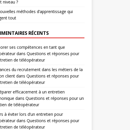
t niveau ?
ouvelles méthodes d’apprentissage qui
ent tout
MENTAIRES RÉCENTS
orer ses compétences en tant que
pérateur
dans
Questions et réponses pour
tretien de téléopérateur
nces du recrutement dans les métiers de la
on client
dans
Questions et réponses pour
tretien de téléopérateur
éparer efficacement à un entretien
honique
dans
Questions et réponses pour un
tien de téléopérateur
rs à éviter lors d’un entretien pour
pérateur
dans
Questions et réponses pour
tretien de téléopérateur