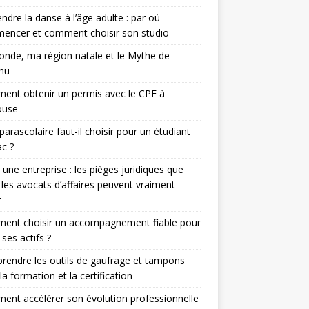
ndre la danse à l’âge adulte : par où
encer et comment choisir son studio
nde, ma région natale et le Mythe de
hu
nt obtenir un permis avec le CPF à
ouse
parascolaire faut-il choisir pour un étudiant
c ?
 une entreprise : les pièges juridiques que
 les avocats d’affaires peuvent vraiment
r
ent choisir un accompagnement fiable pour
 ses actifs ?
endre les outils de gaufrage et tampons
la formation et la certification
nt accélérer son évolution professionnelle