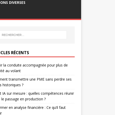
ONS DIVERSES
ICLES RÉCENTS
ir la conduite accompagnée pour plus de
ité au volant
ent transmettre une PME sans perdre ses
ts historiques ?
t IA sur mesure : quelles compétences réunir
 le passage en production ?
rmer en analyse financière : Ce qu’il faut
ir