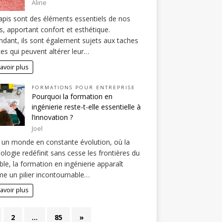
Aline
apis sont des éléments essentiels de nos
s, apportant confort et esthétique.
dant, ils sont également sujets aux taches
es qui peuvent altérer leur…
avoir plus
FORMATIONS POUR ENTREPRISE
Pourquoi la formation en
ingénierie reste-t-elle essentielle à
l’innovation ?
Joel
un monde en constante évolution, où la
ologie redéfinit sans cesse les frontières du
ble, la formation en ingénierie apparaît
 un pilier incontournable…
avoir plus
2
…
85
»