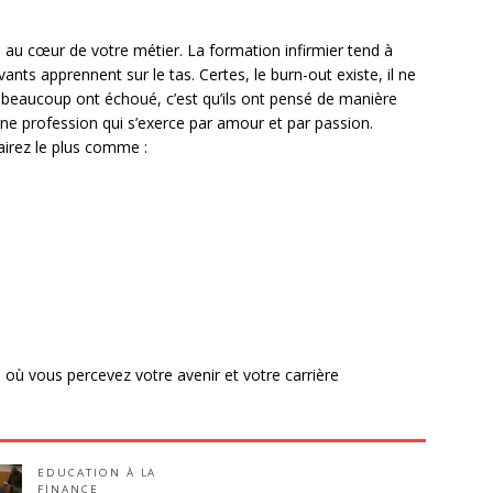
e au cœur de votre métier. La formation infirmier tend à
nts apprennent sur le tas. Certes, le burn-out existe, il ne
i beaucoup ont échoué, c’est qu’ils ont pensé de manière
i une profession qui s’exerce par amour et par passion.
airez le plus comme :
 où vous percevez votre avenir et votre carrière
EDUCATION À LA
FINANCE