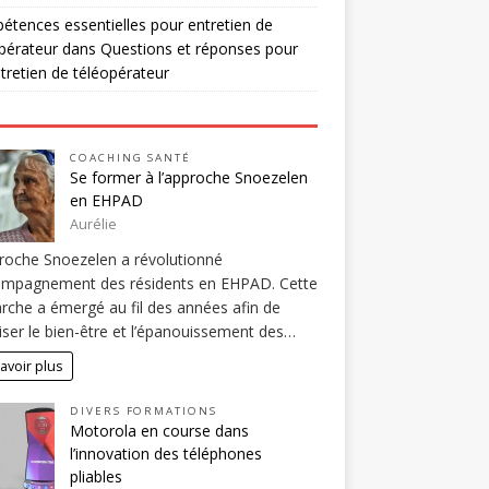
tences essentielles pour entretien de
pérateur
dans
Questions et réponses pour
tretien de téléopérateur
COACHING SANTÉ
Se former à l’approche Snoezelen
en EHPAD
Aurélie
roche Snoezelen a révolutionné
compagnement des résidents en EHPAD. Cette
che a émergé au fil des années afin de
iser le bien-être et l’épanouissement des…
avoir plus
DIVERS FORMATIONS
Motorola en course dans
l’innovation des téléphones
pliables