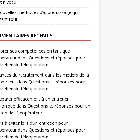
t niveau ?
ouvelles méthodes d’apprentissage qui
ent tout
MENTAIRES RÉCENTS
orer ses compétences en tant que
pérateur
dans
Questions et réponses pour
tretien de téléopérateur
nces du recrutement dans les métiers de la
on client
dans
Questions et réponses pour
tretien de téléopérateur
éparer efficacement à un entretien
honique
dans
Questions et réponses pour un
tien de téléopérateur
rs à éviter lors d’un entretien pour
pérateur
dans
Questions et réponses pour
tretien de téléopérateur