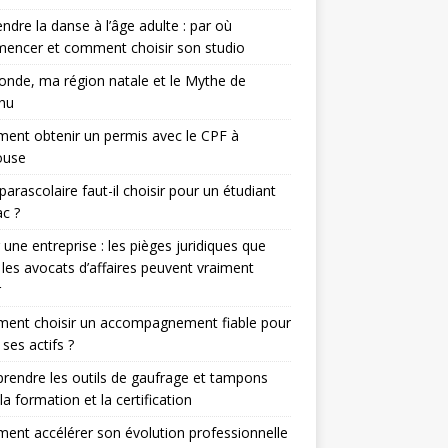
ndre la danse à l’âge adulte : par où
encer et comment choisir son studio
nde, ma région natale et le Mythe de
hu
nt obtenir un permis avec le CPF à
ouse
parascolaire faut-il choisir pour un étudiant
c ?
 une entreprise : les pièges juridiques que
 les avocats d’affaires peuvent vraiment
r
ent choisir un accompagnement fiable pour
 ses actifs ?
endre les outils de gaufrage et tampons
la formation et la certification
nt accélérer son évolution professionnelle