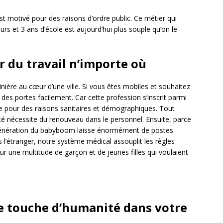
t motivé pour des raisons d’ordre public. Ce métier qui
urs et 3 ans d’école est aujourd’hui plus souple qu’on le
r du travail n’importe où
inière au cœur d’une ville. Si vous êtes mobiles et souhaitez
 des portes facilement. Car cette profession s’inscrit parmi
elle pour des raisons sanitaires et démographiques. Tout
nté nécessite du renouveau dans le personnel. Ensuite, parce
a génération du babyboom laisse énormément de postes
 l’étranger, notre système médical assouplit les règles
r une multitude de garçon et de jeunes filles qui voulaient
e touche d’humanité dans votre