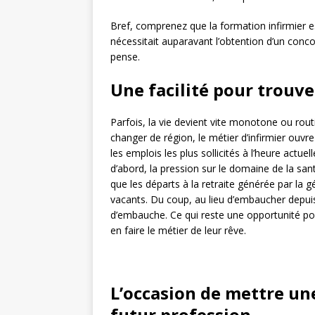
Bref, comprenez que la formation infirmier es
nécessitait auparavant l’obtention d’un conco
pense.
Une facilité pour trouve
Parfois, la vie devient vite monotone ou rout
changer de région, le métier d’infirmier ouvre
les emplois les plus sollicités à l’heure actu
d’abord, la pression sur le domaine de la sa
que les départs à la retraite générée par l
vacants. Du coup, au lieu d’embaucher depuis
d’embauche. Ce qui reste une opportunité pou
en faire le métier de leur rêve.
L’occasion de mettre un
futur profession