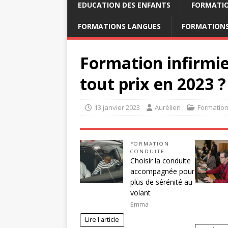
EDUCATION DES ENFANTS
FORMATI
FORMATIONS LANGUES
FORMATIONS
Formation infirmier
tout prix en 2023 ?
13 janvier 2023
Aurélien
Formation
FORMATION
CONDUITE
Choisir la conduite
accompagnée pour
plus de sérénité au
volant
Emma
Lire l'article