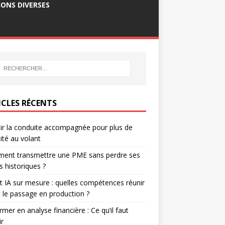
ONS DIVERSES
ICLES RÉCENTS
ir la conduite accompagnée pour plus de
ité au volant
ent transmettre une PME sans perdre ses
ts historiques ?
t IA sur mesure : quelles compétences réunir
 le passage en production ?
rmer en analyse financière : Ce qu’il faut
ir