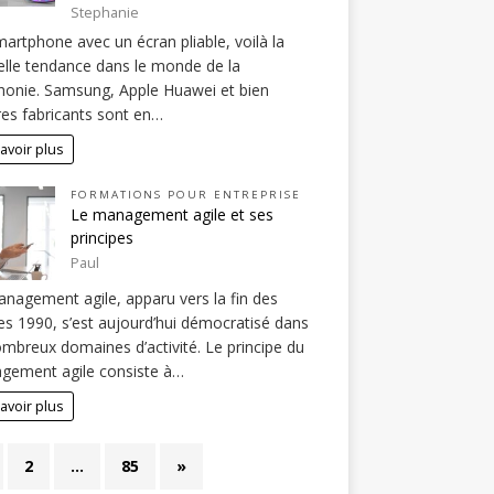
Stephanie
artphone avec un écran pliable, voilà la
lle tendance dans le monde de la
honie. Samsung, Apple Huawei et bien
res fabricants sont en…
avoir plus
FORMATIONS POUR ENTREPRISE
Le management agile et ses
principes
Paul
nagement agile, apparu vers la fin des
s 1990, s’est aujourd’hui démocratisé dans
mbreux domaines d’activité. Le principe du
gement agile consiste à…
avoir plus
2
…
85
»