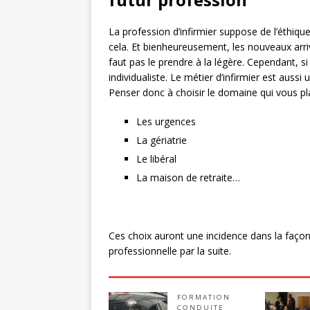
La profession d’infirmier suppose de l’éthiqu
cela. Et bienheureusement, les nouveaux arriva
faut pas le prendre à la légère. Cependant, s
individualiste. Le métier d’infirmier est auss
Penser donc à choisir le domaine qui vous pl
Les urgences
La gériatrie
Le libéral
La maison de retraite…
Ces choix auront une incidence dans la façon
professionnelle par la suite.
FORMATION
CONDUITE