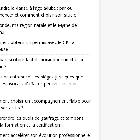
ndre la danse à l’âge adulte : par où
encer et comment choisir son studio
nde, ma région natale et le Mythe de
hu
nt obtenir un permis avec le CPF à
ouse
parascolaire faut-il choisir pour un étudiant
c ?
 une entreprise : les pièges juridiques que
 les avocats d’affaires peuvent vraiment
r
ent choisir un accompagnement fiable pour
 ses actifs ?
endre les outils de gaufrage et tampons
la formation et la certification
nt accélérer son évolution professionnelle