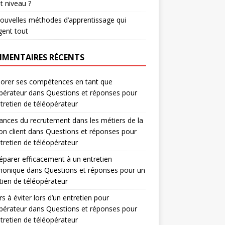
t niveau ?
ouvelles méthodes d’apprentissage qui
ent tout
MENTAIRES RÉCENTS
orer ses compétences en tant que
pérateur
dans
Questions et réponses pour
tretien de téléopérateur
nces du recrutement dans les métiers de la
on client
dans
Questions et réponses pour
tretien de téléopérateur
éparer efficacement à un entretien
honique
dans
Questions et réponses pour un
tien de téléopérateur
rs à éviter lors d’un entretien pour
pérateur
dans
Questions et réponses pour
tretien de téléopérateur