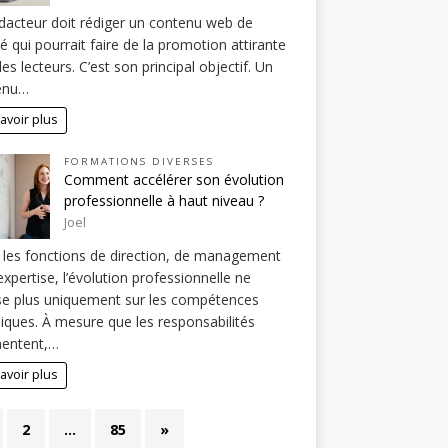
dacteur doit rédiger un contenu web de
té qui pourrait faire de la promotion attirante
les lecteurs. C’est son principal objectif. Un
enu…
avoir plus
FORMATIONS DIVERSES
Comment accélérer son évolution
professionnelle à haut niveau ?
Joel
les fonctions de direction, de management
expertise, l’évolution professionnelle ne
e plus uniquement sur les compétences
iques. À mesure que les responsabilités
entent,…
avoir plus
2
…
85
»