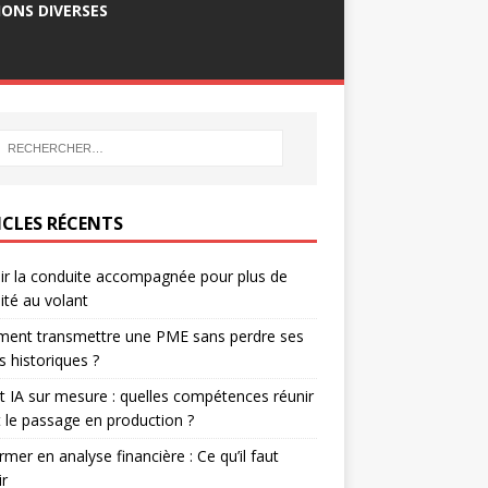
ONS DIVERSES
ICLES RÉCENTS
ir la conduite accompagnée pour plus de
ité au volant
ent transmettre une PME sans perdre ses
ts historiques ?
t IA sur mesure : quelles compétences réunir
 le passage en production ?
rmer en analyse financière : Ce qu’il faut
ir