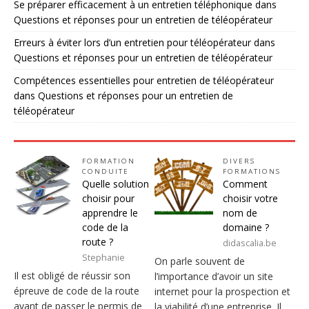
Se préparer efficacement à un entretien téléphonique
dans
Questions et réponses pour un entretien de téléopérateur
Erreurs à éviter lors d’un entretien pour téléopérateur
dans
Questions et réponses pour un entretien de téléopérateur
Compétences essentielles pour entretien de téléopérateur
dans
Questions et réponses pour un entretien de
téléopérateur
FORMATION
DIVERS
CONDUITE
FORMATIONS
Quelle solution
Comment
choisir pour
choisir votre
apprendre le
nom de
code de la
domaine ?
route ?
didascalia.be
Stephanie
On parle souvent de
Il est obligé de réussir son
l’importance d’avoir un site
épreuve de code de la route
internet pour la prospection et
avant de passer le permis de
la viabilité d’une entreprise. Il