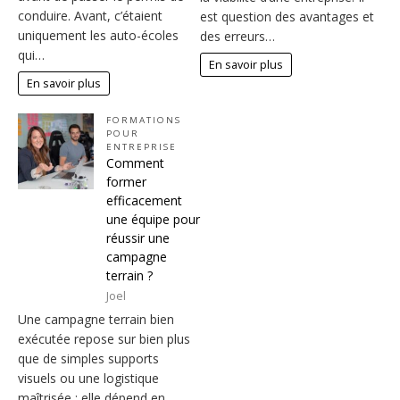
conduire. Avant, c’étaient
est question des avantages et
uniquement les auto-écoles
des erreurs…
qui…
En savoir plus
En savoir plus
FORMATIONS
POUR
ENTREPRISE
Comment
former
efficacement
une équipe pour
réussir une
campagne
terrain ?
Joel
Une campagne terrain bien
exécutée repose sur bien plus
que de simples supports
visuels ou une logistique
maîtrisée : elle dépend en