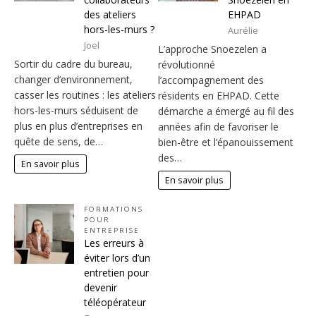
des ateliers
EHPAD
hors-les-murs ?
Aurélie
Joel
L’approche Snoezelen a
Sortir du cadre du bureau,
révolutionné
changer d’environnement,
l’accompagnement des
casser les routines : les ateliers
résidents en EHPAD. Cette
hors-les-murs séduisent de
démarche a émergé au fil des
plus en plus d’entreprises en
années afin de favoriser le
quête de sens, de…
bien-être et l’épanouissement
des…
En savoir plus
En savoir plus
FORMATIONS
POUR
ENTREPRISE
Les erreurs à
éviter lors d’un
entretien pour
devenir
téléopérateur